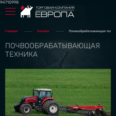
94710998
Главная
Каталог
Почвообрабатывающая техни
ПОЧВООБРАБАТЫВАЮЩАЯ
ТЕХНИКА