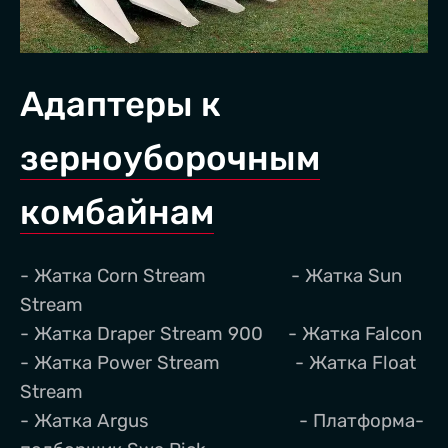
Адаптеры к
зерноуборочным
комбайнам
О КОМПАНИИ
- Жатка Corn Stream - Жатка Sun
Stream
НОВОСТИ
- Жатка Draper Stream 900 - Жатка Falcon
- Жатка Power Stream - Жатка Floаt
КАТАЛОГ
Stream
- Жатка Argus - Платформа-
СЕРВИС